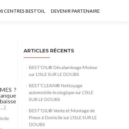
S CENTRES BEST’OIL
DEVENIR PARTENAIRE
ARTICLES RÉCENTS
BEST’OIL® Décalaminage Moteur
sur L’ISLE SUR LE DOUBS
BEST’CLEAN® Nettoyage
ÈMES ?
automobile écologique sur L’ISLE
manque
SUR LE DOUBS
 baisse
[…]
BEST’OIL® Vente et Montage de
Pneus à Domicile sur L’ISLE SUR LE
trôle
DOUBS