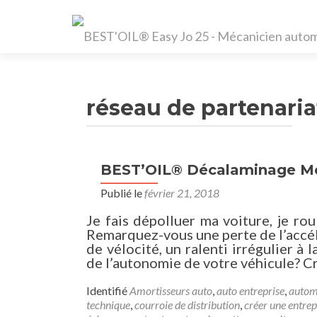
réseau de partenaria
BEST’OIL® Décalaminage Mo
Publié le
février 21, 2018
Je fais dépolluer ma voiture, j
Remarquez-vous une perte de l’accé
de vélocité, un ralenti irrégulier à
de l’autonomie de votre véhicule? C
Identifié
Amortisseurs auto
,
auto entreprise
,
autom
technique
,
courroie de distribution
,
créer une entrep