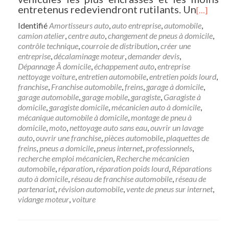
entretenus redeviendront rutilants. Un
[…]
Identifié
Amortisseurs auto
,
auto entreprise
,
automobile
,
camion atelier
,
centre auto
,
changement de pneus à domicile
,
contrôle technique
,
courroie de distribution
,
créer une
entreprise
,
décalaminage moteur
,
demander devis
,
Dépannage Ã domicile
,
échappement auto
,
entreprise
nettoyage voiture
,
entretien automobile
,
entretien poids lourd
,
franchise
,
Franchise automobile
,
freins
,
garage à domicile
,
garage automobile
,
garage mobile
,
garagiste
,
Garagiste à
domicile
,
garagiste domicile
,
mécanicien auto à domicile
,
mécanique automobile à domicile
,
montage de pneu à
domicile
,
moto
,
nettoyage auto sans eau
,
ouvrir un lavage
auto
,
ouvrir une franchise
,
pièces automobile
,
plaquettes de
freins
,
pneus a domicile
,
pneus internet
,
professionnels
,
recherche emploi mécanicien
,
Recherche mécanicien
automobile
,
réparation
,
réparation poids lourd
,
Réparations
auto à domicile
,
réseau de franchise automobile
,
réseau de
partenariat
,
révision automobile
,
vente de pneus sur internet
,
vidange moteur
,
voiture