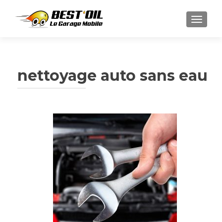
AFFIC
nettoyage auto sans eau