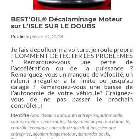
BEST’OIL® Décalaminage Moteur
sur L’ISLE SUR LE DOUBS
Publié le
février 21, 2018
Je fais dépolluer ma voiture, je roule propre
! COMMENT DÉTECTER LES PROBLÈMES
? Remarquez-vous une perte de
l’accélération ou de la puissance ?
Remarquez-vous un manque de vélocité, un
ralenti irrégulier à la limite ou jusqu’au
calage ? Remarquez-vous une baisse de
l’autonomie de votre véhicule? Craignez-
vous de ne pas passer le prochain
contrôle
[…]
Identifié
Amortisseurs auto
,
auto entreprise
,
automobile
,
camion atelier
,
centre auto
,
changement de pneus à domicile
,
contrôle technique
,
courroie de distribution
,
créer une
entreprise
,
décalaminage moteur
,
demander devis
,