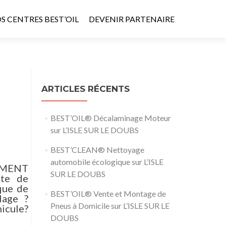
S CENTRES BEST’OIL
DEVENIR PARTENAIRE
ARTICLES RÉCENTS
BEST’OIL® Décalaminage Moteur
sur L’ISLE SUR LE DOUBS
BEST’CLEAN® Nettoyage
automobile écologique sur L’ISLE
OMMENT
SUR LE DOUBS
te de
que de
BEST’OIL® Vente et Montage de
lage ?
Pneus à Domicile sur L’ISLE SUR LE
icule?
DOUBS