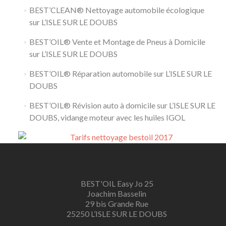
BEST’CLEAN® Nettoyage automobile écologique
sur L’ISLE SUR LE DOUBS
BEST’OIL® Vente et Montage de Pneus à Domicile
sur L’ISLE SUR LE DOUBS
BEST’OIL® Réparation automobile sur L’ISLE SUR LE
DOUBS
BEST’OIL® Révision auto à domicile sur L’ISLE SUR LE
DOUBS, vidange moteur avec les huiles IGOL
BEST'OIL Easy Jo 25
Joachim Basselin
29 bis Grande Rue
25250 L’ISLE SUR LE DOUBS