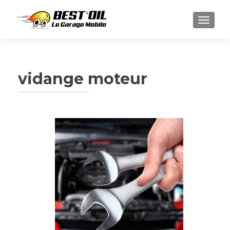
AFFIC
vidange moteur