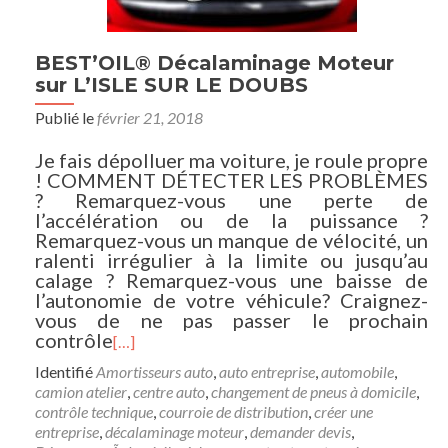
BEST’OIL® Décalaminage Moteur
sur L’ISLE SUR LE DOUBS
Publié le
février 21, 2018
Je fais dépolluer ma voiture, je roule propre
! COMMENT DÉTECTER LES PROBLÈMES
? Remarquez-vous une perte de
l’accélération ou de la puissance ?
Remarquez-vous un manque de vélocité, un
ralenti irrégulier à la limite ou jusqu’au
calage ? Remarquez-vous une baisse de
l’autonomie de votre véhicule? Craignez-
vous de ne pas passer le prochain
contrôle
[…]
Identifié
Amortisseurs auto
,
auto entreprise
,
automobile
,
camion atelier
,
centre auto
,
changement de pneus à domicile
,
contrôle technique
,
courroie de distribution
,
créer une
entreprise
,
décalaminage moteur
,
demander devis
,