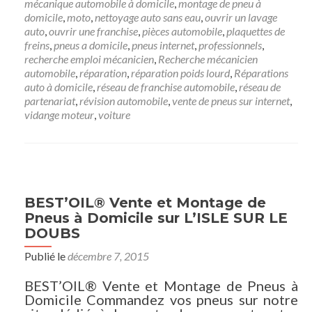
mécanique automobile à domicile
,
montage de pneu à
domicile
,
moto
,
nettoyage auto sans eau
,
ouvrir un lavage
auto
,
ouvrir une franchise
,
pièces automobile
,
plaquettes de
freins
,
pneus a domicile
,
pneus internet
,
professionnels
,
recherche emploi mécanicien
,
Recherche mécanicien
automobile
,
réparation
,
réparation poids lourd
,
Réparations
auto à domicile
,
réseau de franchise automobile
,
réseau de
partenariat
,
révision automobile
,
vente de pneus sur internet
,
vidange moteur
,
voiture
BEST’OIL® Vente et Montage de
Pneus à Domicile sur L’ISLE SUR LE
DOUBS
Publié le
décembre 7, 2015
BEST’OIL® Vente et Montage de Pneus à
Domicile Commandez vos pneus sur notre