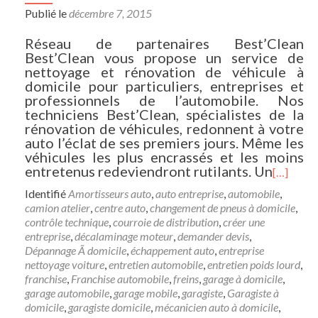
Publié le
décembre 7, 2015
Réseau de partenaires Best’Clean
Best’Clean vous propose un service de
nettoyage et rénovation de véhicule à
domicile pour particuliers, entreprises et
professionnels de l’automobile. Nos
techniciens Best’Clean, spécialistes de la
rénovation de véhicules, redonnent à votre
auto l’éclat de ses premiers jours. Même les
véhicules les plus encrassés et les moins
entretenus redeviendront rutilants. Un
[…]
Identifié
Amortisseurs auto
,
auto entreprise
,
automobile
,
camion atelier
,
centre auto
,
changement de pneus à domicile
,
contrôle technique
,
courroie de distribution
,
créer une
entreprise
,
décalaminage moteur
,
demander devis
,
Dépannage Ã domicile
,
échappement auto
,
entreprise
nettoyage voiture
,
entretien automobile
,
entretien poids lourd
,
franchise
,
Franchise automobile
,
freins
,
garage à domicile
,
garage automobile
,
garage mobile
,
garagiste
,
Garagiste à
domicile
,
garagiste domicile
,
mécanicien auto à domicile
,