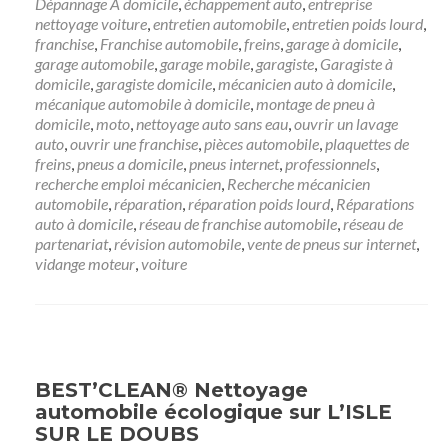
Dépannage Ã domicile
,
échappement auto
,
entreprise
nettoyage voiture
,
entretien automobile
,
entretien poids lourd
,
franchise
,
Franchise automobile
,
freins
,
garage à domicile
,
garage automobile
,
garage mobile
,
garagiste
,
Garagiste à
domicile
,
garagiste domicile
,
mécanicien auto à domicile
,
mécanique automobile à domicile
,
montage de pneu à
domicile
,
moto
,
nettoyage auto sans eau
,
ouvrir un lavage
auto
,
ouvrir une franchise
,
pièces automobile
,
plaquettes de
freins
,
pneus a domicile
,
pneus internet
,
professionnels
,
recherche emploi mécanicien
,
Recherche mécanicien
automobile
,
réparation
,
réparation poids lourd
,
Réparations
auto à domicile
,
réseau de franchise automobile
,
réseau de
partenariat
,
révision automobile
,
vente de pneus sur internet
,
vidange moteur
,
voiture
BEST’CLEAN® Nettoyage
automobile écologique sur L’ISLE
SUR LE DOUBS